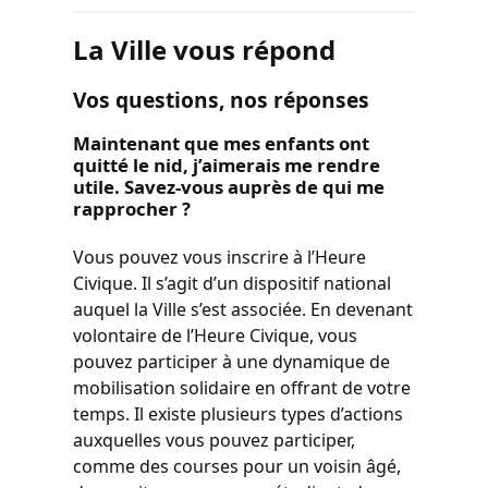
La Ville vous répond
Vos questions, nos réponses
Maintenant que mes enfants ont
quitté le nid, j’aimerais me rendre
utile. Savez-vous auprès de qui me
rapprocher ?
Vous pouvez vous inscrire à l’Heure
Civique. Il s’agit d’un dispositif national
auquel la Ville s’est associée. En devenant
volontaire de l’Heure Civique, vous
pouvez participer à une dynamique de
mobilisation solidaire en offrant de votre
temps. Il existe plusieurs types d’actions
auxquelles vous pouvez participer,
comme des courses pour un voisin âgé,