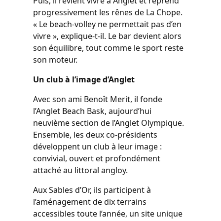
Puis, il revient vivre à Anglet et reprend
progressivement les rênes de La Chope.
« Le beach-volley ne permettait pas d’en
vivre », explique-t-il. Le bar devient alors
son équilibre, tout comme le sport reste
son moteur.
Un club à l’image d’Anglet
Avec son ami Benoît Merit, il fonde
l’Anglet Beach Bask, aujourd’hui
neuvième section de l’Anglet Olympique.
Ensemble, les deux co-présidents
développent un club à leur image :
convivial, ouvert et profondément
attaché au littoral angloy.
Aux Sables d’Or, ils participent à
l’aménagement de dix terrains
accessibles toute l’année, un site unique