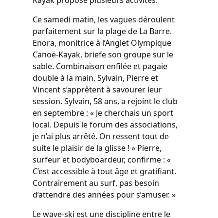
Kayak propose plusieurs activités.
Ce samedi matin, les vagues déroulent
parfaitement sur la plage de La Barre.
Enora, monitrice à l’Anglet Olympique
Canoë-Kayak, briefe son groupe sur le
sable. Combinaison enfilée et pagaie
double à la main, Sylvain, Pierre et
Vincent s’apprêtent à savourer leur
session. Sylvain, 58 ans, a rejoint le club
en septembre : « Je cherchais un sport
local. Depuis le forum des associations,
je n’ai plus arrêté. On ressent tout de
suite le plaisir de la glisse ! » Pierre,
surfeur et bodyboardeur, confirme : «
C’est accessible à tout âge et gratifiant.
Contrairement au surf, pas besoin
d’attendre des années pour s’amuser. »
Le wave-ski est une discipline entre le